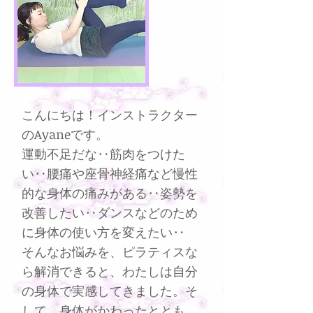
こんにちは！インストラクター
のAyaneです。
運動不足だな‥筋肉をつけた
い‥腰痛や座骨神経痛など慢性
的な身体の痛みがある‥姿勢を
改善したい‥ダンスなどのため
に身体の使い方を変えたい‥
そんなお悩みを、ピラティスな
ら解消できると、わたしは自分
の身体で実感してきました。
そ
して、身体がかわったととも