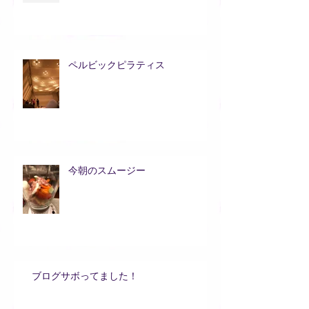
ペルビックピラティス
今朝のスムージー
ブログサボってました！