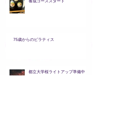
養成コーススタート
75歳からのピラティス
都立大学桜ライトアップ準備中
アーカイブ
2021年6月
（1）
1件の記事
2019年5月
（1）
1件の記事