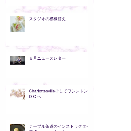
スタジオの模様替え
６月ニュースレター
Charlottesvilleそしてワシントン
D.C.へ
テーブル茶道のインストラクター