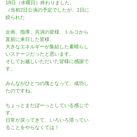
18日（水曜日）終わりました。
（当初2日公演の予定でしたが、1日に
絞られた
企画、指導、共演の皆様、トルコから
直前に来日した皆様、
大きなエネルギーが集結した素晴らし
いステージだったと思います。
そしてお越しいただいた皆様に感謝で
す。
みんながひとつの塊となって、成功し
たのですね。
ちょっとまだぼーっとしている感じで
す。
日常が戻ってきて、いろいろ滞ってい
ることをやらなくては！