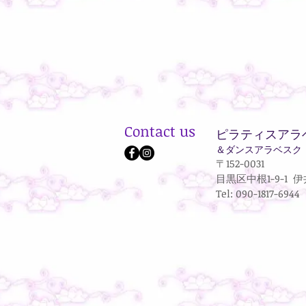
Contact us
ピラティスアラ
＆ダンスアラベスク
〒152-0031
目黒区中根
1-9-1
伊井
Tel: 090-1817-6944