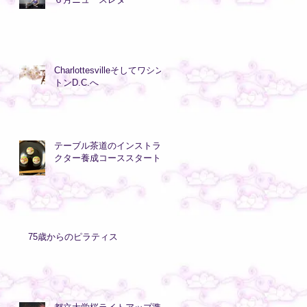
Charlottesvilleそしてワシン
トンD.C.へ
テーブル茶道のインストラ
クター養成コーススタート
75歳からのピラティス