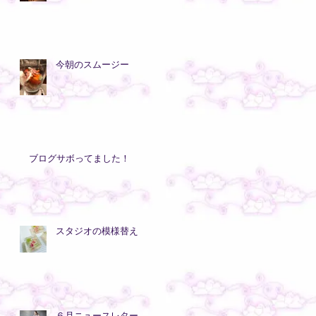
今朝のスムージー
ブログサボってました！
スタジオの模様替え
６月ニュースレター