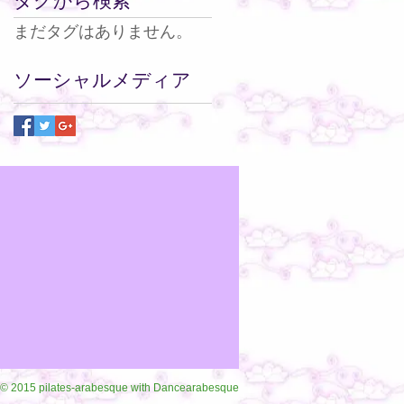
まだタグはありません。
ソーシャルメディア
© 2015 pilates-arabesque with Dancearabesque