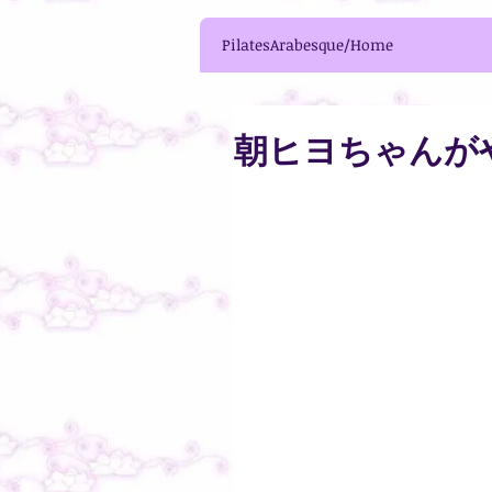
PilatesArabesque/Home
朝ヒヨちゃんが