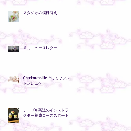
スタジオの模様替え
６月ニュースレター
Charlottesvilleそしてワシン
トンD.C.へ
テーブル茶道のインストラ
クター養成コーススタート