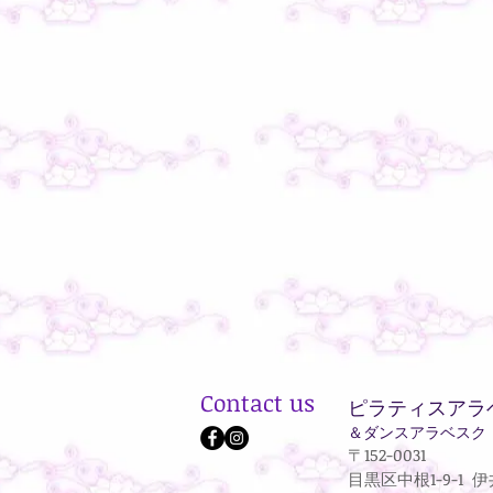
Contact us
ピラティスアラ
＆ダンスアラベスク
〒152-0031
目黒区中根
1-9-1
伊井