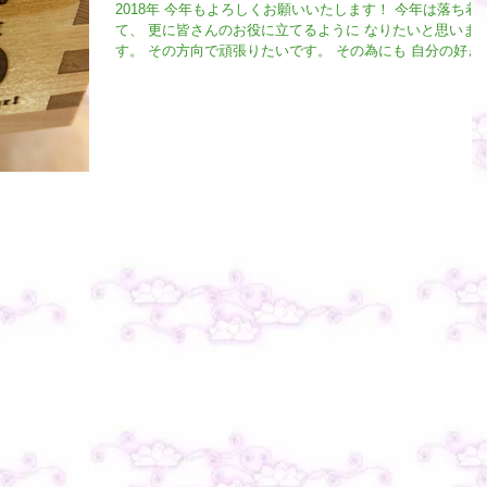
2018年 今年もよろしくお願いいたします！ 今年は落ち着
て、 更に皆さんのお役に立てるように なりたいと思いま
す。 その方向で頑張りたいです。 その為にも 自分の好き
事も大事にします。 誰もが自分の大切なものを ちゃんと 
切に出来る事が幸せだと思うから。 #お正月