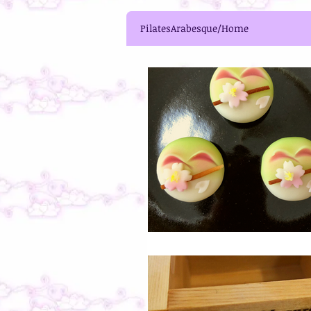
PilatesArabesque/Home