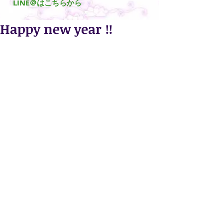
​LINE＠はこちらから
Happy new year ‼️