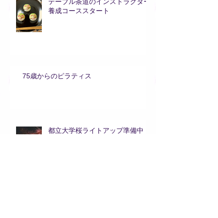
テーブル茶道のインストラクター
養成コーススタート
75歳からのピラティス
都立大学桜ライトアップ準備中
アーカイブ
2021年6月
（1）
1件の記事