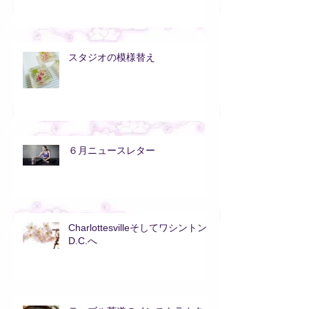
スタジオの模様替え
６月ニュースレター
Charlottesvilleそしてワシントン
D.C.へ