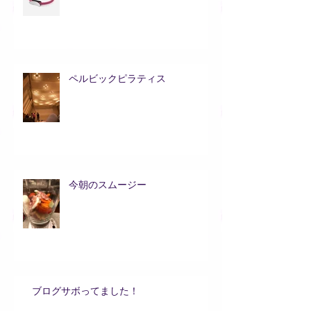
ペルビックピラティス
今朝のスムージー
ブログサボってました！