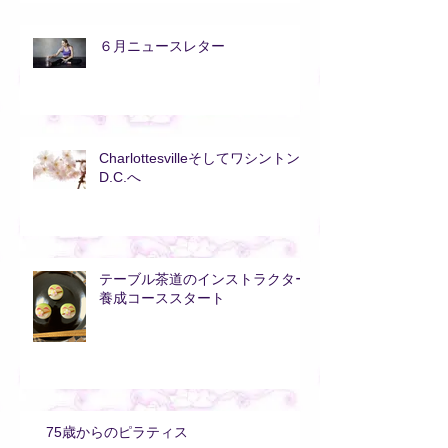
６月ニュースレター
Charlottesvilleそしてワシントン
D.C.へ
テーブル茶道のインストラクター
養成コーススタート
75歳からのピラティス