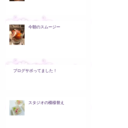
今朝のスムージー
ブログサボってました！
スタジオの模様替え